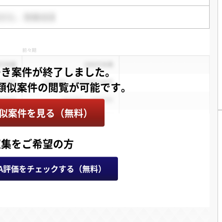
つき案件が終了しました。
似案件を見る（無料）
収集をご希望の方
A評価をチェックする（無料）