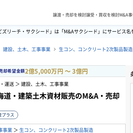
譲渡・売却を検討
譲受・買収を検討
M&A
ビズリーチ・サクシード」は「M&Aサクシード」にサービス名
建設、土木、工事事業
生コン、コンクリート2次製品製造
2億5,000万円 〜 3億円
売却希望金額
・運送 ＞ 建設、土木、工事事業
海道・建築土木資材販売のM&A・売却
産プラス
事事業
＞
生コン、コンクリート2次製品製造