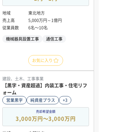
地域
東北地方
売上高
5,000万円～1億円
従業員数
6名〜10名
機械器具設置工事
通信工事
お気に入り
建設、土木、工事事業
【黒字・資産超過】内装工事・住宅リフ
ォーム
営業黒字
純資産プラス
+3
売却希望金額
3,000万円〜3,000万円