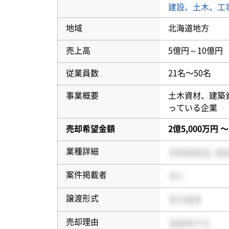
建設、土木、工
地域
北海道地方
売上高
5億円～10億円
従業員数
21名〜50名
事業概要
土木資材、建築
っている企業
売却希望金額
2億5,000万円 
業種詳細
案件掲載者
譲渡形式
売却理由