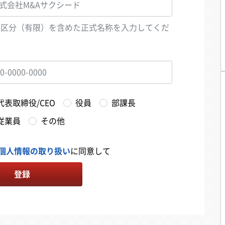
人区分（有限）を含めた正式名称を入力してくだ
い
代表取締役/CEO
役員
部課長
従業員
その他
個人情報の取り扱い
に同意して
登録