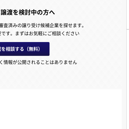
・譲渡を検討中の方へ
審査済みの譲り受け候補企業を探せます。
要です。
まずはお気軽にご相談ください
載を相談する（無料）
く情報が公開されることはありません