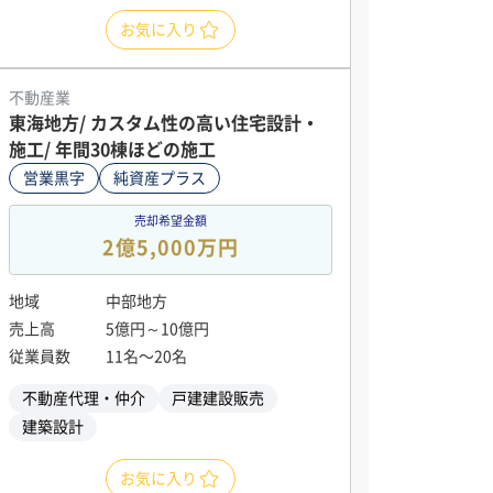
お気に入り
不動産業
東海地方/ カスタム性の高い住宅設計・
施工/ 年間30棟ほどの施工
営業黒字
純資産プラス
売却希望金額
2億5,000万円
地域
中部地方
売上高
5億円～10億円
従業員数
11名〜20名
不動産代理・仲介
戸建建設販売
建築設計
お気に入り