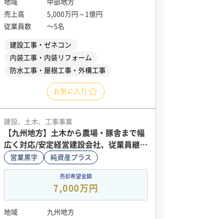
地域
中部地方
売上高
5,000万円～1億円
従業員数
〜5名
建設工事・ゼネコン
内装工事・内装リフォーム
防水工事・屋根工事・外構工事
お気に入り
建設、土木、工事事業
【九州地方】土木から農場・豚舎まで幅
広く対応/安定経営建設会社、従業員継続
希望
営業黒字
純資産プラス
売却希望金額
7,000万円
地域
九州地方