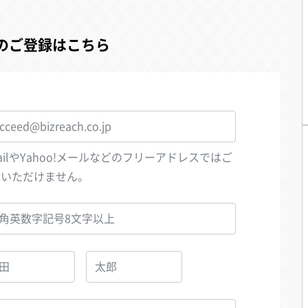
のご登録はこちら
ailやYahoo!メールなどのフリーアドレスではご
録いただけません。