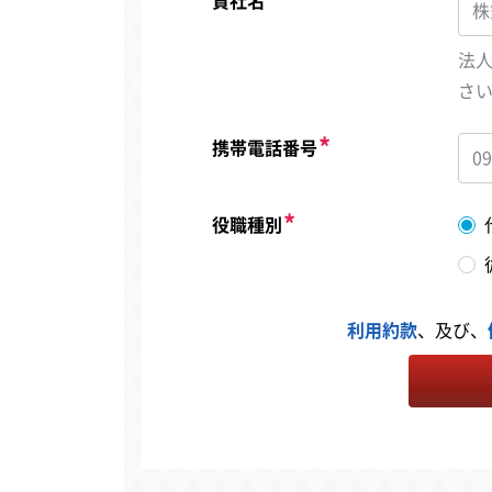
貴社名
法
さ
携帯電話番号
役職種別
利用約款
、及び、