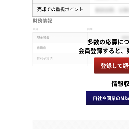
売却での重視ポイント
多数の応募に
登録して類
情報
自社や同業のM&