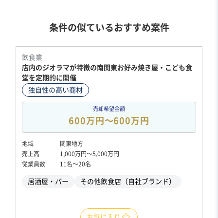
条件の似ているおすすめ案件
飲食業
店内のジオラマが特徴の南関東お好み焼き屋・こども食
堂を定期的に開催
独自性の高い商材
売却希望金額
600万円〜600万円
地域
関東地方
売上高
1,000万円〜5,000万円
従業員数
11名〜20名
居酒屋・バー
その他飲食店（自社ブランド）
お気に入り