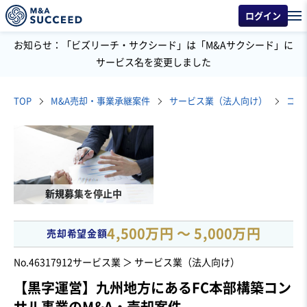
ログイン
お知らせ：「ビズリーチ・サクシード」は「M&Aサクシード」に
サービス名を変更しました
TOP
M&A売却・事業承継案件
サービス業（法人向け）
コン
新規募集を停止中
4,500万円 〜 5,000万円
売却希望金額
No.46317912
サービス業 ＞ サービス業（法人向け）
【黒字運営】九州地方にあるFC本部構築コン
サル事業のM&A・売却案件