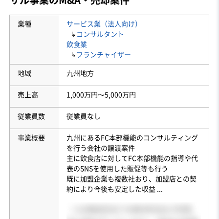
業種
サービス業（法人向け）
↳
コンサルタント
飲食業
↳
フランチャイザー
地域
九州地方
売上高
1,000万円〜5,000万円
従業員数
従業員なし
事業概要
九州にあるFC本部機能のコンサルティング
を行う会社の譲渡案件
主に飲食店に対してFC本部機能の指導や代
表のSNSを使用した販促等も行う
既に加盟企業も複数社おり、加盟店との契
約により今後も安定した収益
...