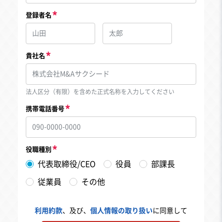
登録者名
貴社名
法人区分（有限）を含めた正式名称を入力してください
携帯電話番号
役職種別
代表取締役/CEO
役員
部課長
従業員
その他
利用約款
、及び、
個人情報の取り扱い
に同意して