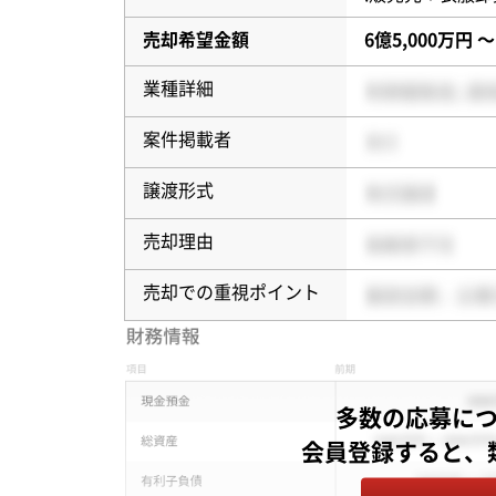
売却希望金額
6億5,000万円 〜
業種詳細
案件掲載者
譲渡形式
売却理由
売却での重視ポイント
多数の応募に