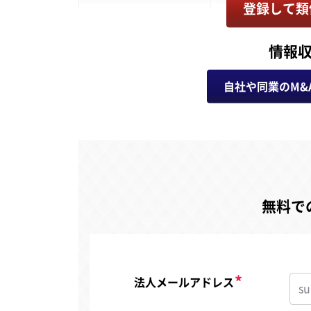
登録して類
情報
自社や同業のM&
無料で
法人メールアドレス