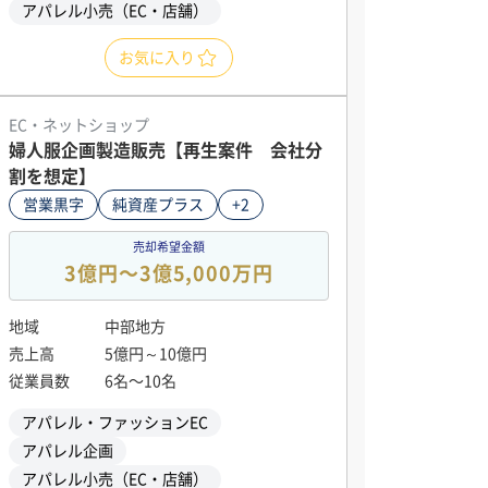
アパレル小売（EC・店舗）
お気に入り
EC・ネットショップ
婦人服企画製造販売【再生案件 会社分
割を想定】
営業黒字
純資産プラス
+2
売却希望金額
3億円〜3億5,000万円
地域
中部地方
売上高
5億円～10億円
従業員数
6名〜10名
アパレル・ファッションEC
アパレル企画
アパレル小売（EC・店舗）