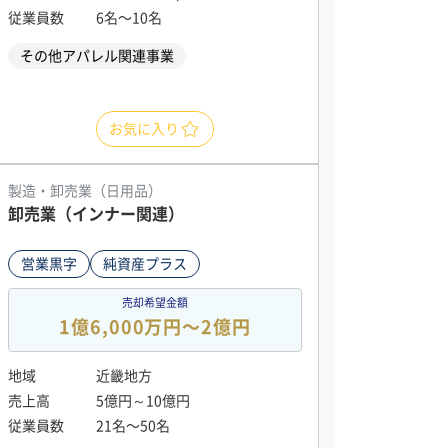
従業員数
6名〜10名
その他アパレル関連事業
お気に入り
製造・卸売業（日用品）
卸売業（インナー関連）
営業黒字
純資産プラス
売却希望金額
1億6,000万円〜2億円
地域
近畿地方
売上高
5億円～10億円
従業員数
21名〜50名