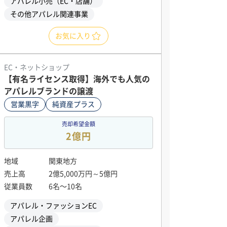
アパレル小売（EC・店舗）
その他アパレル関連事業
お気に入り
EC・ネットショップ
【有名ライセンス取得】海外でも人気の
アパレルブランドの譲渡
営業黒字
純資産プラス
売却希望金額
2億円
地域
関東地方
売上高
2億5,000万円～5億円
従業員数
6名〜10名
アパレル・ファッションEC
アパレル企画