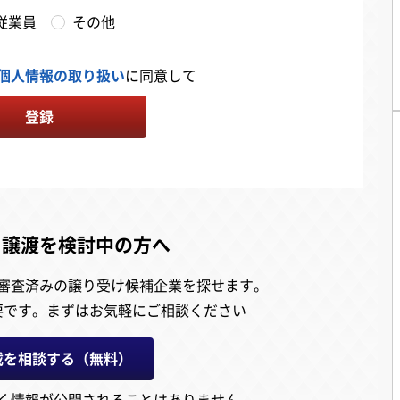
従業員
その他
個人情報の取り扱い
に同意して
登録
・譲渡を検討中の方へ
審査済みの譲り受け候補企業を探せます。
要です。
まずはお気軽にご相談ください
載を相談する（無料）