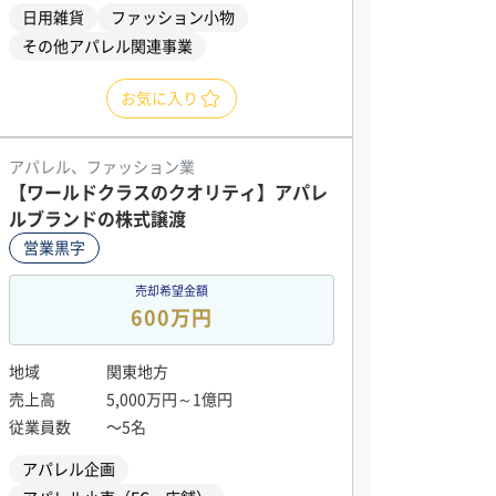
日用雑貨
ファッション小物
その他アパレル関連事業
お気に入り
アパレル、ファッション業
【ワールドクラスのクオリティ】アパレ
ルブランドの株式譲渡
営業黒字
売却希望金額
600万円
地域
関東地方
売上高
5,000万円～1億円
従業員数
〜5名
アパレル企画