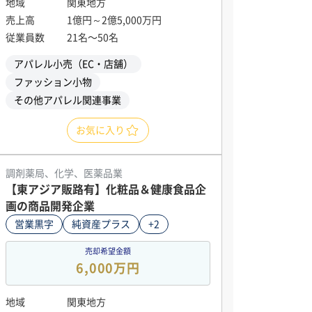
地域
関東地方
売上高
1億円～2億5,000万円
従業員数
21名〜50名
アパレル小売（EC・店舗）
ファッション小物
その他アパレル関連事業
お気に入り
調剤薬局、化学、医薬品業
【東アジア販路有】化粧品＆健康食品企
画の商品開発企業
営業黒字
純資産プラス
+2
売却希望金額
6,000万円
地域
関東地方