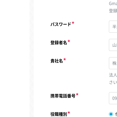
Gm
登
パスワード
登録者名
貴社名
法
さ
携帯電話番号
役職種別