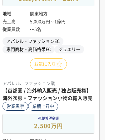
地域
関東地方
売上高
5,000万円～1億円
従業員数
〜5名
アパレル・ファッションEC
専門商材・高価格帯EC
ジュエリー
お気に入り
アパレル、ファッション業
【首都圏 / 海外輸入販売 / 独占販売権】
海外衣服・ファッション小物の輸入販売
営業黒字
業績上昇中
売却希望金額
2,500万円