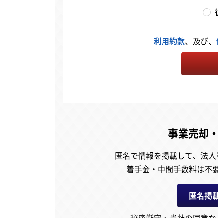
利用約款
、及び、
事業売却
匿名で情報を掲載して、
法人
着手金・中間手数料は不
匿名掲