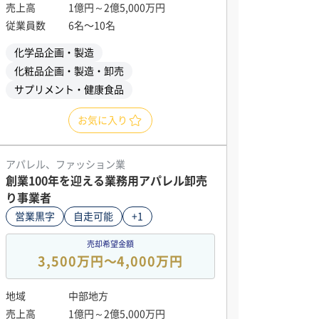
売上高
1億円～2億5,000万円
従業員数
6名〜10名
化学品企画・製造
化粧品企画・製造・卸売
サプリメント・健康食品
お気に入り
アパレル、ファッション業
創業100年を迎える業務用アパレル卸売
り事業者
営業黒字
自走可能
+1
売却希望金額
3,500万円〜4,000万円
地域
中部地方
売上高
1億円～2億5,000万円