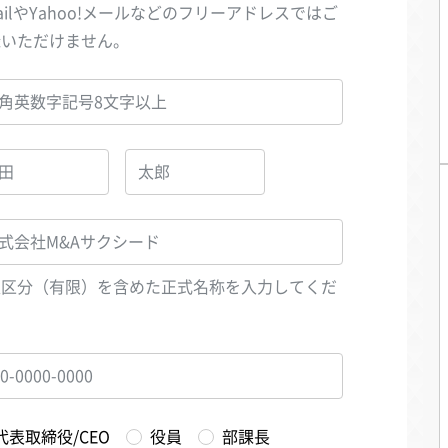
ailやYahoo!メールなどのフリーアドレスではご
録いただけません。
人区分（有限）を含めた正式名称を入力してくだ
い
代表取締役/CEO
役員
部課長