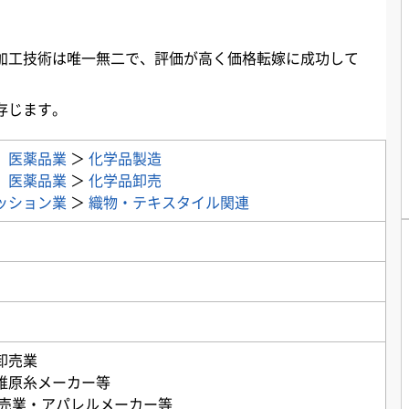
加工技術は唯一無二で、評価が高く価格転嫁に成功して
存じます。
、医薬品業
＞
化学品製造
、医薬品業
＞
化学品卸売
ッション業
＞
織物・テキスタイル関連
卸売業
維原糸メーカー等
卸売業・アパレルメーカー等