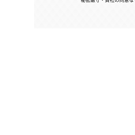
秘密厳守・貴社の同意な