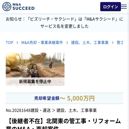
ログイン
お知らせ：「ビズリーチ・サクシード」は「M&Aサクシード」に
サービス名を変更しました
TOP
M&A売却・事業承継案件
建設、土木、工事事業
管工事
新規募集を停止中
〜 5,000万円
売却希望金額
No.20281648
建設・運送 ＞ 建設、土木、工事事業
【後継者不在】北関東の管工事・リフォーム
業のM&A・売却案件