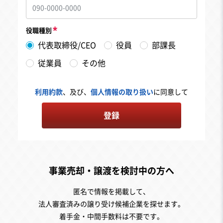
役職種別
代表取締役/CEO
役員
部課長
従業員
その他
利用約款
、及び、
個人情報の取り扱い
に同意して
登録
事業売却・譲渡を検討中の方へ
匿名で情報を掲載して、
法人審査済みの譲り受け候補企業を探せます。
着手金・中間手数料は不要です。