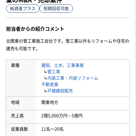
純資産プラス
短期回収可能
担当者からの紹介コメント
北関東の管工事施工会社です。管工事以外もリフォームや住宅の
建売も可能です。
業種
建設、土木、工事事業
↳
管工事
↳
内装工事・内装リフォーム
不動産業
↳
戸建建設販売
地域
関東地方
売上高
2億5,000万円～5億円
従業員数
11名〜20名