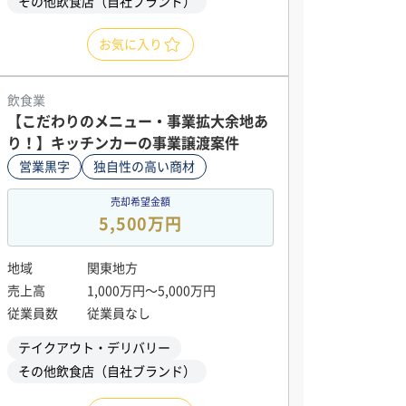
その他飲食店（自社ブランド）
お気に入り
飲食業
【こだわりのメニュー・事業拡大余地あ
り！】キッチンカーの事業譲渡案件
営業黒字
独自性の高い商材
売却希望金額
5,500万円
地域
関東地方
売上高
1,000万円〜5,000万円
従業員数
従業員なし
テイクアウト・デリバリー
その他飲食店（自社ブランド）