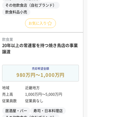
その他飲食店（自社ブランド）
飲食料品小売
お気に入り
飲食業
20年以上の常連客を持つ焼き鳥店の事業
譲渡
売却希望金額
980万円〜1,000万円
地域
近畿地方
売上高
1,000万円〜5,000万円
従業員数
従業員なし
居酒屋・バー
寿司・日本料理店