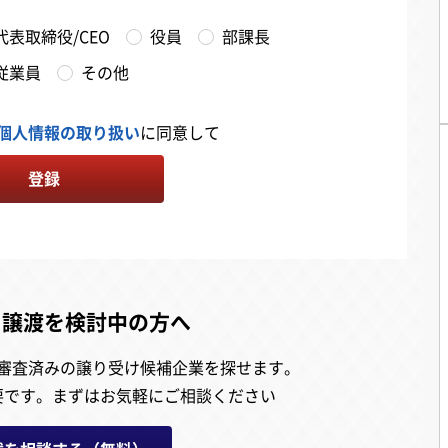
代表取締役/CEO
役員
部課長
従業員
その他
個人情報の取り扱い
に同意して
登録
・譲渡を検討中の方へ
審査済みの譲り受け候補企業を探せます。
要です。
まずはお気軽にご相談ください