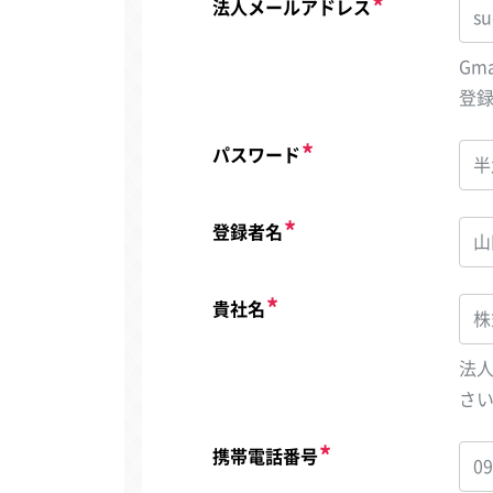
法人メールアドレス
Gm
登
パスワード
登録者名
貴社名
法
さ
携帯電話番号