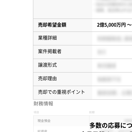
売却希望金額
2億5,000万円 〜
業種詳細
案件掲載者
譲渡形式
売却理由
売却での重視ポイント
多数の応募に