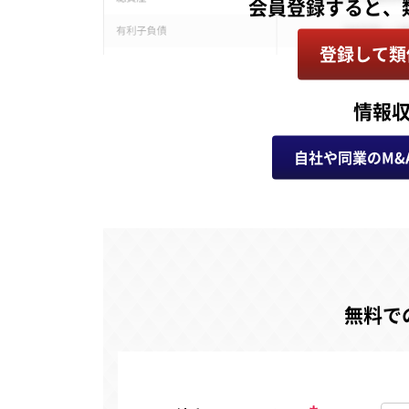
登録して類
情報
自社や同業のM&
無料で