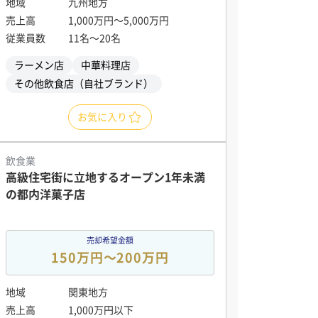
地域
九州地方
売上高
1,000万円〜5,000万円
従業員数
11名〜20名
ラーメン店
中華料理店
その他飲食店（自社ブランド）
お気に入り
飲食業
高級住宅街に立地するオープン1年未満
の都内洋菓子店
売却希望金額
150万円〜200万円
地域
関東地方
売上高
1,000万円以下