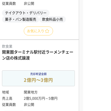
従業員数
非公開
テイクアウト・デリバリー
菓子・パン製造販売
飲食料品小売
お気に入り
飲食業
関東圏ターミナル駅付近ラーメンチェー
ン店の株式譲渡
売却希望金額
2億円〜3億円
地域
関東地方
売上高
2億5,000万円～5億円
従業員数
非公開