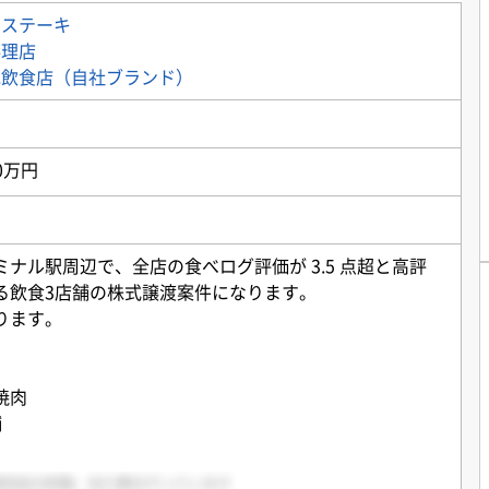
・ステーキ
料理店
他飲食店（自社ブランド）
0万円
ナル駅周辺で、全店の食べログ評価が 3.5 点超と高評
る飲食3店舗の株式譲渡案件になります。
ります。
焼肉
舗