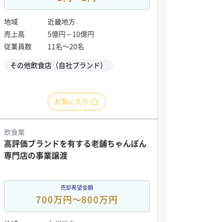
地域
近畿地方
売上高
5億円～10億円
従業員数
11名〜20名
その他飲食店（自社ブランド）
お気に入り
飲食業
高評価ブランドを有する老舗ちゃんぽん
専門店の事業譲渡
売却希望金額
700万円〜800万円