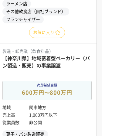
ラーメン店
その他飲食店（自社ブランド）
フランチャイザー
お気に入り
製造・卸売業（飲食料品）
【神奈川県】地域密着型ベーカリー（パ
ン製造・販売）の事業譲渡
売却希望金額
600万円〜800万円
地域
関東地方
売上高
1,000万円以下
従業員数
非公開
菓子・パン製造販売