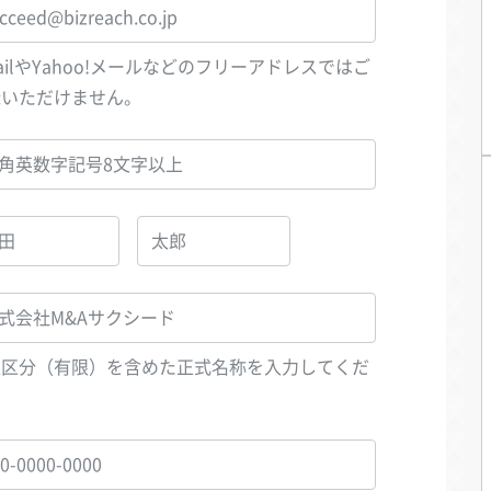
ailやYahoo!メールなどのフリーアドレスではご
録いただけません。
人区分（有限）を含めた正式名称を入力してくだ
い