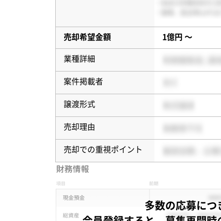
売却希望金額
1億円 〜
業種詳細
案件掲載者
譲渡形式
売却理由
売却での重視ポイント
多数の応募につ