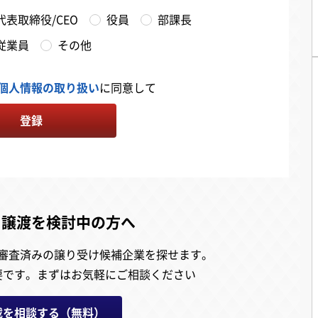
代表取締役/CEO
役員
部課長
従業員
その他
個人情報の取り扱い
に同意して
登録
・譲渡を検討中の方へ
審査済みの譲り受け候補企業を探せます。
要です。
まずはお気軽にご相談ください
載を相談する（無料）