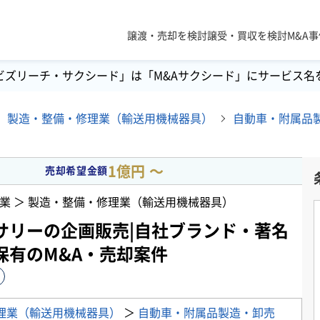
譲渡・売却を検討
譲受・買収を検討
M&A
ビズリーチ・サクシード」は「M&Aサクシード」にサービス名
製造・整備・修理業（輸送用機械器具）
自動車・附属品
1億円 〜
売却希望金額
業 ＞ 製造・整備・修理業（輸送用機械器具）
サリーの企画販売|自社ブランド・著名
保有のM&A・売却案件
理業（輸送用機械器具）
＞
自動車・附属品製造・卸売