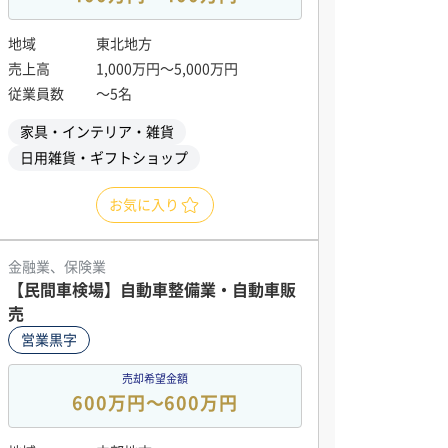
地域
東北地方
売上高
1,000万円〜5,000万円
従業員数
〜5名
家具・インテリア・雑貨
日用雑貨・ギフトショップ
お気に入り
金融業、保険業
【民間車検場】自動車整備業・自動車販
売
営業黒字
売却希望金額
600万円〜600万円