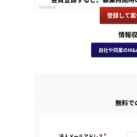
登録して案
情報
自社や同業のM&
無料で
法人メールアドレス