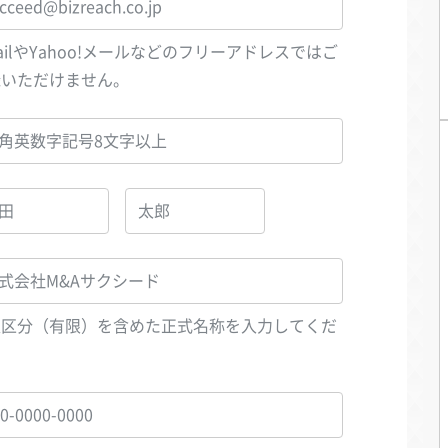
ailやYahoo!メールなどのフリーアドレスではご
録いただけません。
人区分（有限）を含めた正式名称を入力してくだ
い