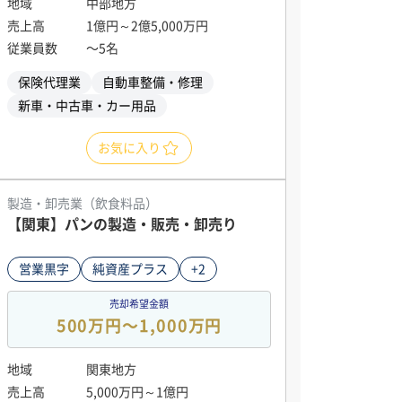
地域
中部地方
売上高
1億円～2億5,000万円
従業員数
〜5名
保険代理業
自動車整備・修理
新車・中古車・カー用品
お気に入り
製造・卸売業（飲食料品）
【関東】パンの製造・販売・卸売り
営業黒字
純資産プラス
+2
売却希望金額
500万円〜1,000万円
地域
関東地方
売上高
5,000万円～1億円