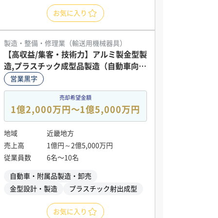
お気に入り
製造・整備・修理業（輸送用機械器具）
【高収益/集客・技術力】アルミ製金型製
造,プラスチック成型品製造（自動車向け
等）
営業黒字
売却希望金額
1億2,000万円〜1億5,000万円
地域
近畿地方
売上高
1億円～2億5,000万円
従業員数
6名〜10名
自動車・附属品製造・卸売
金型設計・製造
プラスチック射出成型
お気に入り