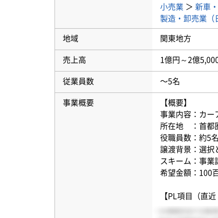
小売業
＞
新車
製造・卸売業（
地域
関東地方
売上高
1億円～2億5,00
従業員数
〜5名
事業概要
【概要】
事業内容：カー
所在地 ：首都
役職員数：約5
譲渡背景：選択
スキーム：事業
希望金額：100
【PL項目（直近