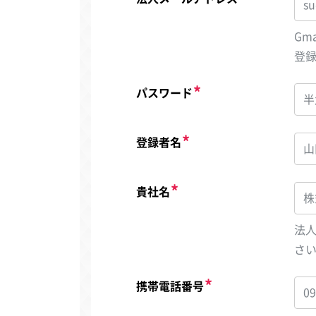
Gm
登
パスワード
登録者名
貴社名
法
さ
携帯電話番号