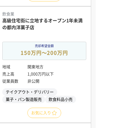
飲食業
高級住宅街に立地するオープン1年未満
の都内洋菓子店
売却希望金額
150万円〜200万円
地域
関東地方
売上高
1,000万円以下
従業員数
非公開
テイクアウト・デリバリー
菓子・パン製造販売
飲食料品小売
お気に入り