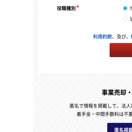
役職種別
利用約款
、及び、
事業売却
匿名で情報を掲載して、
法人
着手金・中間手数料は不
匿名掲