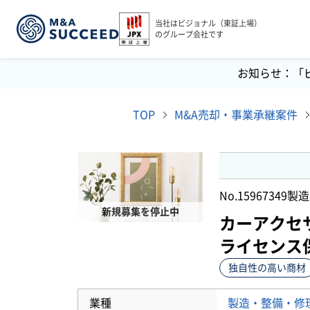
当社はビジョナル（東証上場）
のグループ会社です
お知らせ：「
TOP
M&A売却・事業承継案件
No.15967349
製造
新規募集を停止中
カーアクセ
ライセンス
独自性の高い商材
業種
製造・整備・修