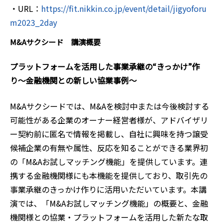
・URL：
https://fit.nikkin.co.jp/event/detail/jigyoforu
m2023_2day
M&Aサクシード 講演概要
プラットフォームを活用した事業承継の“きっかけ”作
り〜金融機関との新しい協業事例〜
M&Aサクシードでは、M&Aを検討中または今後検討する
可能性がある企業のオーナー経営者様が、アドバイザリ
ー契約前に匿名で情報を掲載し、自社に興味を持つ譲受
候補企業の有無や属性、反応を知ることができる業界初
の「M&Aお試しマッチング機能」を提供しています。連
携する金融機関様にも本機能を提供しており、取引先の
事業承継のきっかけ作りに活用いただいています。本講
演では、「M&Aお試しマッチング機能」の概要と、金融
機関様との協業・プラットフォームを活用した新たな取