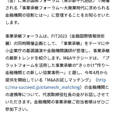
（金）に東京国際フォーラム（東京都千代田区）で開催
される「事業承継フォーラム～大廃業時代に求められる
金融機関の役割とは～」に登壇することをお知らせいた
します。
事業承継フォーラムは、FIT2023（金融国際情報技術
展）の同時開催企画として、「事業承継」をテーマに中
小企業庁の基調講演や金融機関講師が登壇し、事業承継
の最新トレンドを紹介します。M&Aサクシードは、「プ
ラットフォームを活用した事業承継の“きっかけ”作り〜
金融機関との新しい協業事例〜」と題し、今年4月から
提供を開始している「M&Aお試しマッチング」（
http
s://ma-succeed.jp/otameshi_matching
）の金融機関と
の連携等について、代表取締役社長の金がお話しさせて
いただきます。金融機関の事業承継ご担当者様はぜひご
参加下さい。