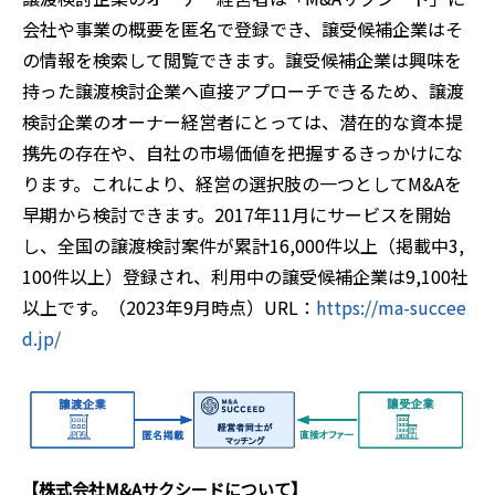
会社や事業の概要を匿名で登録でき、譲受候補企業はそ
の情報を検索して閲覧できます。譲受候補企業は興味を
持った譲渡検討企業へ直接アプローチできるため、譲渡
検討企業のオーナー経営者にとっては、潜在的な資本提
携先の存在や、自社の市場価値を把握するきっかけにな
ります。これにより、経営の選択肢の一つとしてM&Aを
早期から検討できます。2017年11月にサービスを開始
し、全国の譲渡検討案件が累計16,000件以上（掲載中3,
100件以上）登録され、利用中の譲受候補企業は9,100社
以上です。（2023年9月時点）URL：
https://ma-succee
d.jp/
【株式会社M&Aサクシードについて】