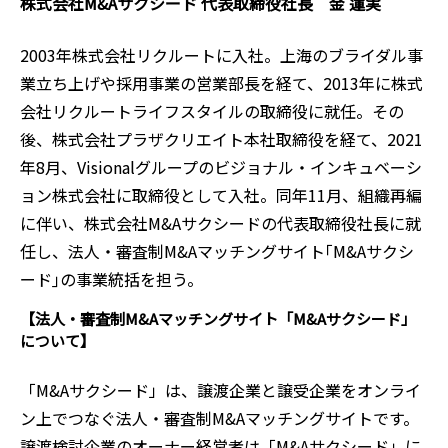
株式会社M&Aサクシード 代表取締役社長 金 蓮実
2003年株式会社リクルートに入社。上海のブライダル事
業立ち上げや採用事業の営業部長を経て、2013年に株式
会社リクルートライフスタイルの取締役に就任。その
後、株式会社プラザクリエイト本社取締役を経て、2021
年8月、Visionalグループのビジョナル・インキュベーシ
ョン株式会社に取締役として入社。同年11月、組織再編
に伴い、株式会社M&Aサクシードの代表取締役社長に就
任し、法人・審査制M&Aマッチングサイト｢M&Aサクシ
ード｣の事業統括を担う。
【法人・審査制M&Aマッチングサイト「M&Aサクシード」
について】
「M&Aサクシード」は、譲渡企業と譲受企業をオンライ
ン上でつなぐ法人・審査制M&Aマッチングサイトです。
譲渡検討企業のオーナー経営者は「M&Aサクシード」に