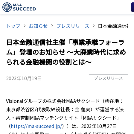
トップ
お知らせ
プレスリリース
日本金融通信社主催「事業承継フォーラ
ム」登壇のお知らせ ～大廃業時代に求め
られる金融機関の役割とは～
2023年10月19日
プレスリリース
Visionalグループの株式会社M&Aサクシード（所在地：
東京都渋谷区/代表取締役社長：金 蓮実）が運営する法
人・審査制M&Aマッチングサイト「M&Aサクシード」
（
https://ma-succeed.jp/
））は、2023年10月27日