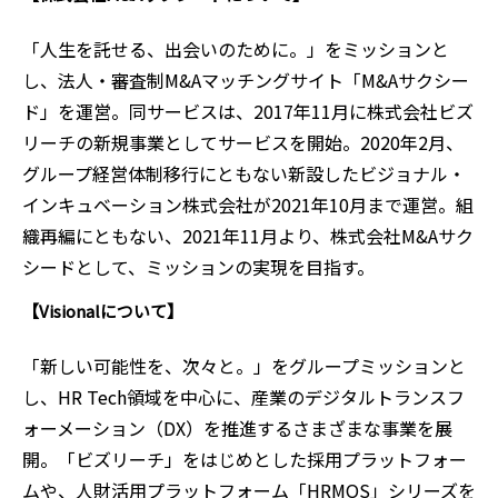
「人生を託せる、出会いのために。」をミッションと
し、法人・審査制M&Aマッチングサイト「M&Aサクシー
ド」を運営。同サービスは、2017年11月に株式会社ビズ
リーチの新規事業としてサービスを開始。2020年2月、
グループ経営体制移行にともない新設したビジョナル・
インキュベーション株式会社が2021年10月まで運営。組
織再編にともない、2021年11月より、株式会社M&Aサク
シードとして、ミッションの実現を目指す。
【Visionalについて】
「新しい可能性を、次々と。」をグループミッションと
し、HR Tech領域を中心に、産業のデジタルトランスフ
ォーメーション（DX）を推進するさまざまな事業を展
開。「ビズリーチ」をはじめとした採用プラットフォー
ムや、人財活用プラットフォーム「HRMOS」シリーズを