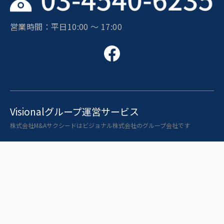
営業時間：平日10:00 〜 17:00
Visionalグループ運営サービス
株式会社M&Aサクシードはビジョナル株式会社のグループ会社です
即戦力人材と企業をつなぐ転職サイト「ビズリーチ」
人財活用プラットフォーム「HRMOS」シリーズ
OB/OG訪問ネットワークサービス「ビズリーチ・キャンパ