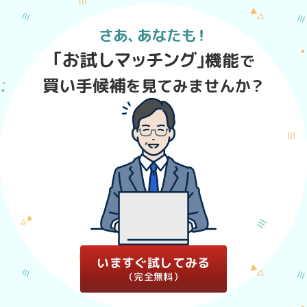
いますぐ試してみる
（完全無料）