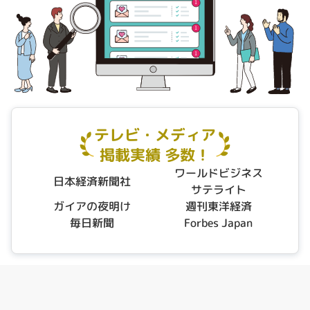
テレビ・メディア
掲載実績 多数！
ワールドビジネス
日本経済
新聞社
サテライト
ガイアの
夜明け
週刊
東洋経済
毎日新聞
Forbes
Japan