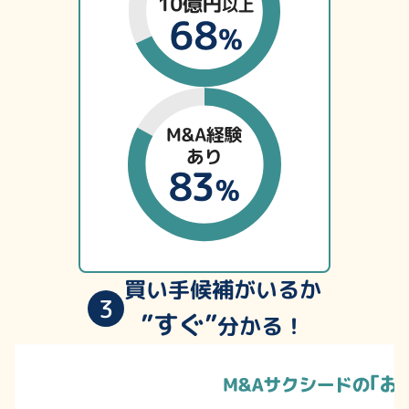
買い手候補がいるか
3
”すぐ”
分かる！