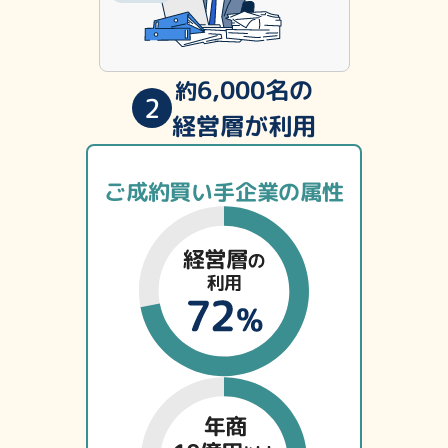
6,000名の
約
2
経営層が利用
ご成約買い手企業の属性