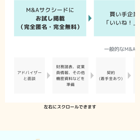
左右にスクロールできます