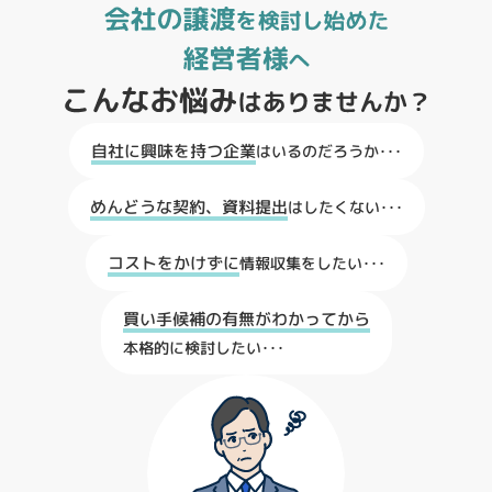
自社に興味を持つ企業
はいるのだろうか･･･
めんどうな契約、資料提出
はしたくない･･･
コストをかけずに
情報収集をしたい･･･
買い手候補の有無がわかってから
本格的に検討したい･･･