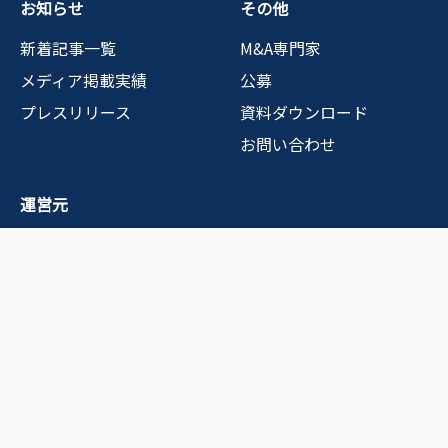
お知らせ
その他
新着記事一覧
M&A専門家
メディア掲載実績
公募
プレスリリース
資料ダウンロード
お問い合わせ
運営元
運営会社情報
運営会社からのメッセー
ジ
プライバシーポリシー
中小M&Aガイドラインへ
の取り組み