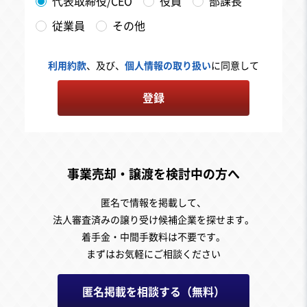
代表取締役/CEO
役員
部課長
従業員
その他
利用約款
、及び、
個人情報の取り扱い
に同意して
登録
事業売却・譲渡を検討中の方へ
匿名で情報を掲載して、
法人審査済みの譲り受け候補企業を探せます。
着手金・中間手数料は不要です。
まずはお気軽にご相談ください
匿名掲載を相談する（無料）