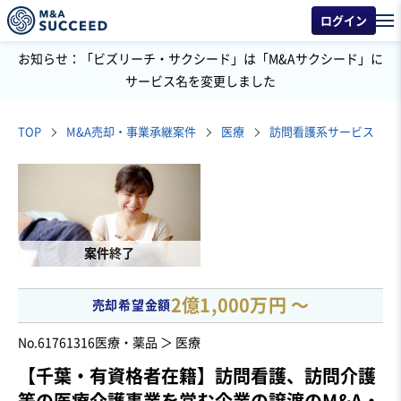
ログイン
お知らせ：「ビズリーチ・サクシード」は「M&Aサクシード」に
サービス名を変更しました
TOP
M&A売却・事業承継案件
医療
訪問看護系サービス
案件終了
2億1,000万円 〜
売却希望金額
No.61761316
医療・薬品 ＞ 医療
【千葉・有資格者在籍】訪問看護、訪問介護
等の医療介護事業を営む企業の譲渡のM&A・