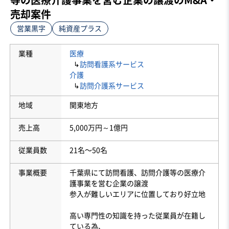
売却案件
営業黒字
純資産プラス
業種
医療
↳
訪問看護系サービス
介護
↳
訪問介護系サービス
地域
関東地方
売上高
5,000万円～1億円
従業員数
21名〜50名
事業概要
千葉県にて訪問看護、訪問介護等の医療介
護事業を営む企業の譲渡
参入が難しいエリアに位置しており好立地
高い専門性の知識を持った従業員が在籍し
ている為、