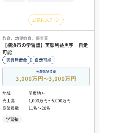
お気に入り
教育、幼児教育、保育業
【横浜市の学習塾】実態利益黒字 自走
可能
実質無借金
自走可能
売却希望金額
3,000万円〜3,000万円
地域
関東地方
売上高
1,000万円〜5,000万円
従業員数
11名〜20名
学習塾