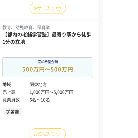
お気に入り
教育、幼児教育、保育業
【都内の老舗学習塾】最寄り駅から徒歩
1分の立地
売却希望金額
500万円〜500万円
地域
関東地方
売上高
1,000万円〜5,000万円
従業員数
6名〜10名
学習塾
お気に入り