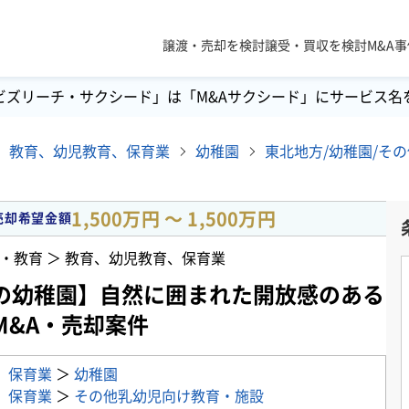
譲渡・売却を検討
譲受・買収を検討
M&A
ビズリーチ・サクシード」は「M&Aサクシード」にサービス名
教育、幼児教育、保育業
幼稚園
1,500万円 〜 1,500万円
売却希望金額
・教育 ＞ 教育、幼児教育、保育業
の幼稚園】自然に囲まれた開放感のある
M&A・売却案件
、保育業
＞
幼稚園
、保育業
＞
その他乳幼児向け教育・施設