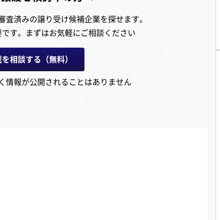
審査済みの譲り受け候補企業を探せます。
要です。
まずはお気軽にご相談ください
載を相談する（無料）
く情報が公開されることはありません