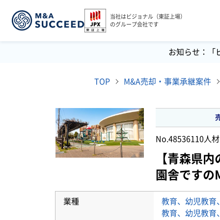
当社はビジョナル（東証上場）
のグループ会社です
お知らせ：「
TOP
M&A売却・事業承継案件
No.48536110
人材
【青森県内
園舎ですの
業種
教育、幼児教育
教育、幼児教育