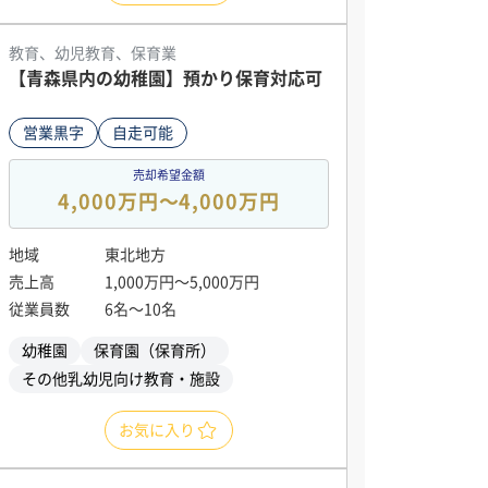
教育、幼児教育、保育業
【青森県内の幼稚園】預かり保育対応可
営業黒字
自走可能
売却希望金額
4,000万円〜4,000万円
地域
東北地方
売上高
1,000万円〜5,000万円
従業員数
6名〜10名
幼稚園
保育園（保育所）
その他乳幼児向け教育・施設
お気に入り