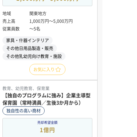
地域
関東地方
売上高
1,000万円〜5,000万円
従業員数
〜5名
家具・什器インテリア
その他日用品製造・販売
その他乳幼児向け教育・施設
お気に入り
教育、幼児教育、保育業
【独自のプログラムに強み】企業主導型
保育園（常時満員／生後3か月から）
独自性の高い商材
売却希望金額
1億円