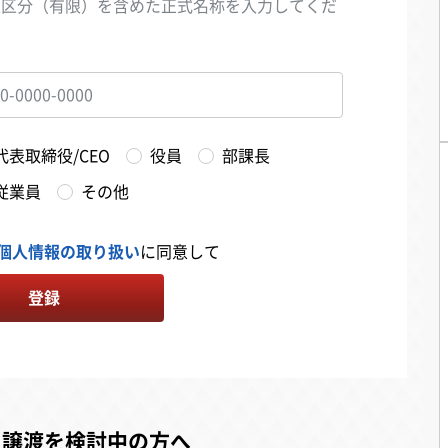
人区分（有限）を含めた正式名称を入力してくだ
い
代表取締役/CEO
役員
部課長
従業員
その他
個人情報の取り扱い
に同意して
登録
・譲渡を検討中の方へ