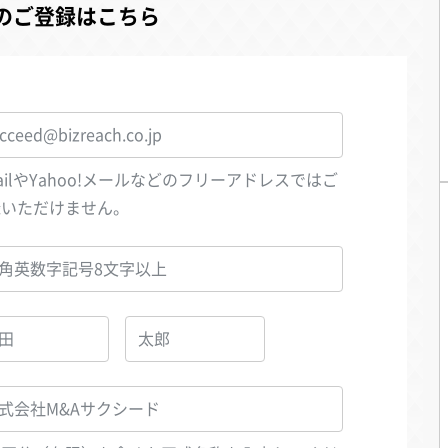
のご登録はこちら
ailやYahoo!メールなどのフリーアドレスではご
録いただけません。