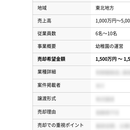
地域
東北地方
売上高
1,000万円〜5,0
従業員数
6名〜10名
事業概要
幼稚園の運営
売却希望金額
1,500万円 〜 1
業種詳細
案件掲載者
譲渡形式
売却理由
売却での重視ポイント