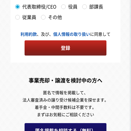
代表取締役/CEO
役員
部課長
従業員
その他
利用約款
、及び、
個人情報の取り扱い
に同意して
登録
事業売却・譲渡を検討中の方へ
匿名で情報を掲載して、
法人審査済みの譲り受け候補企業を探せます。
着手金・中間手数料は不要です。
まずはお気軽にご相談ください
匿名掲載を相談する（無料）