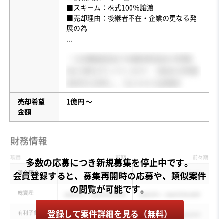
■スキーム：株式100％譲渡
■売却理由：後継者不在・企業の更なる発
...
売却希望
1億円 〜
金額
多数の応募につき新規募集を停止中です。
会員登録すると、募集再開時の応募や、類似案件
登録して案件詳細を見る（無料）