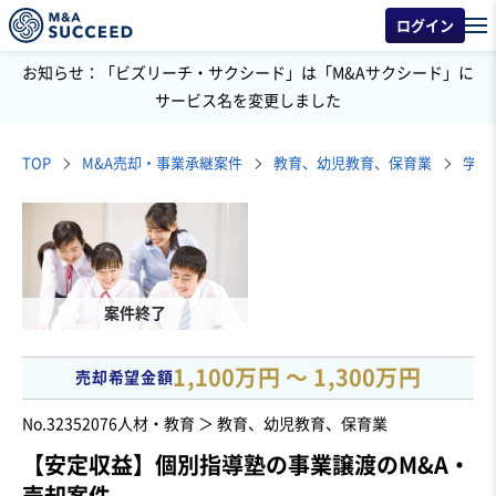
ログイン
お知らせ：「ビズリーチ・サクシード」は「M&Aサクシード」に
サービス名を変更しました
TOP
M&A売却・事業承継案件
教育、幼児教育、保育業
学習
案件終了
1,100万円 〜 1,300万円
売却希望金額
No.32352076
人材・教育 ＞ 教育、幼児教育、保育業
【安定収益】個別指導塾の事業譲渡のM&A・
売却案件