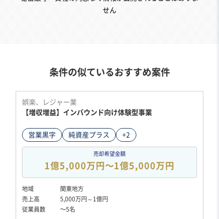
せん
条件の似ているおすすめ案件
娯楽、レジャー業
【増収増益】インバウンド向け体験型事業
営業黒字
純資産プラス
+2
売却希望金額
1億5,000万円〜1億5,000万円
地域
関東地方
売上高
5,000万円～1億円
従業員数
〜5名