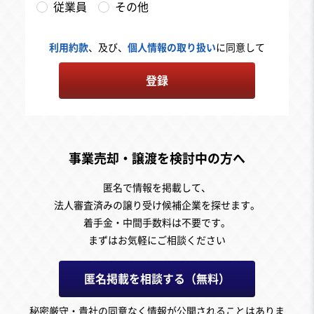
従業員
その他
利用約款
、及び、
個人情報の取り扱い
に同意して
登録
事業売却・譲渡を検討中の方へ
匿名で情報を掲載して、
法人審査済みの譲り受け候補企業を探せます。
着手金・中間手数料は不要です。
まずはお気軽にご相談ください
匿名掲載を相談する（無料）
秘密厳守・貴社の同意なく情報が公開されることはありま