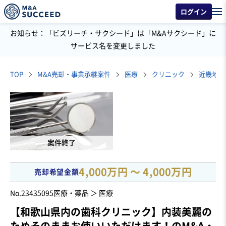
ログイン
お知らせ：「ビズリーチ・サクシード」は「M&Aサクシード」に
サービス名を変更しました
TOP
M&A売却・事業承継案件
医療
クリニック
近畿地方
案件終了
4,000万円 〜 4,000万円
売却希望金額
No.23435095
医療・薬品 ＞ 医療
【和歌山県内の歯科クリニック】内装美麗の
ためそのままお使いいただけます！のM&A・