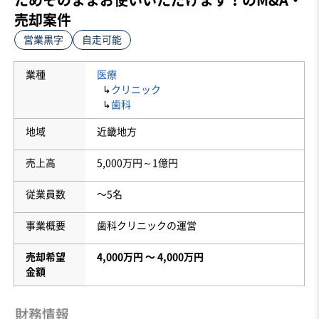
売却案件
営業黒字
自走可能
業種
医療
↳
クリニック
↳
歯科
地域
近畿地方
売上高
5,000万円～1億円
従業員数
〜5名
事業概要
歯科クリニックの運営
売却希望
4,000万円 〜 4,000万円
金額