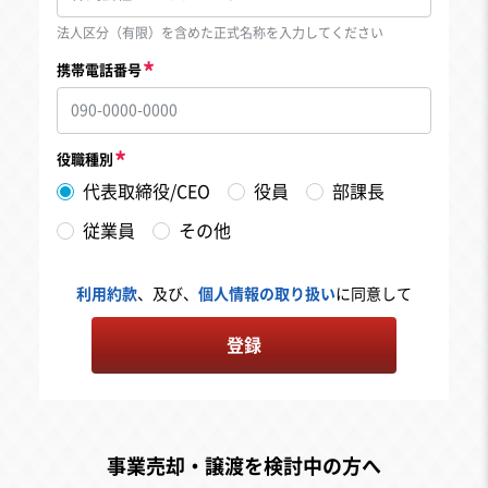
法人区分（有限）を含めた正式名称を入力してください
携帯電話番号
役職種別
代表取締役/CEO
役員
部課長
従業員
その他
利用約款
、及び、
個人情報の取り扱い
に同意して
登録
事業売却・譲渡を検討中の方へ