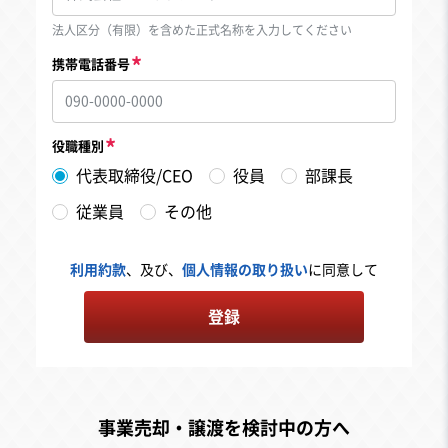
法人区分（有限）を含めた正式名称を入力してください
携帯電話番号
役職種別
代表取締役/CEO
役員
部課長
従業員
その他
利用約款
、及び、
個人情報の取り扱い
に同意して
登録
事業売却・譲渡を検討中の方へ