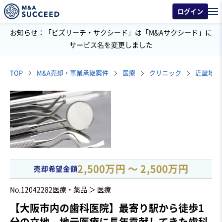
ログイン
お知らせ：「ビズリーチ・サクシード」は「M&Aサクシード」に
サービス名を変更しました
TOP
M&A売却・事業承継案件
医療
クリニック
近畿地方
2,500万円 〜 2,500万円
売却希望金額
No.12042282
医療・薬品 ＞ 医療
【大阪市内の歯科医院】最寄り駅から徒歩1
分の立地、地元医療に長年貢献してきた歯科