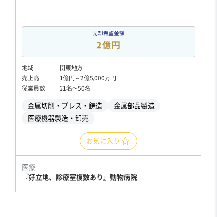
売却希望金額
2億円
地域
関東地方
売上高
1億円～2億5,000万円
従業員数
21名〜50名
金属切削・プレス・鋳造
金属部品製造
医療機器製造・卸売
お気に入り
医療
『好立地、診療室複数あり』動物病院
実質無借金