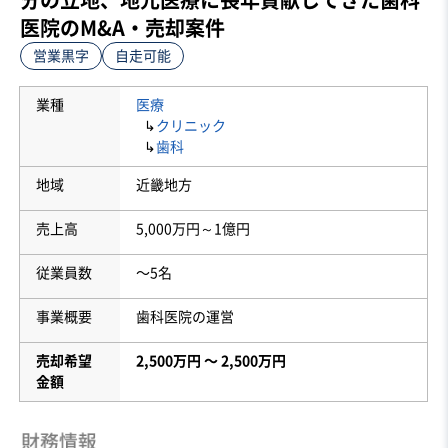
医院のM&A・売却案件
営業黒字
自走可能
業種
医療
↳
クリニック
↳
歯科
地域
近畿地方
売上高
5,000万円～1億円
従業員数
〜5名
事業概要
歯科医院の運営
売却希望
2,500万円 〜 2,500万円
金額