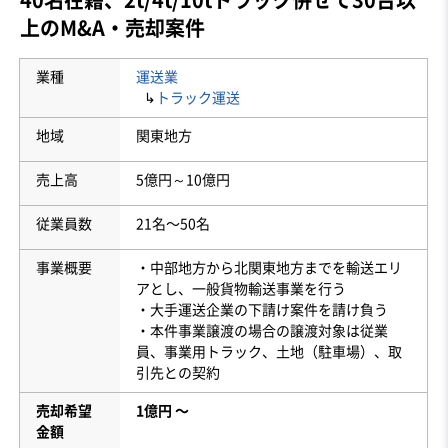
上のM&A・売却案件
業種
運送業
↳
トラック運送
地域
関東地方
売上高
5億円～10億円
従業員数
21名〜50名
事業概要
・中部地方から北関東地方までを輸送エリ
アとし、一般貨物輸送事業を行う
・大手運送企業の下請け案件を請け負う
・本件事業譲渡の場合の譲渡対象は従業
員、事業用トラック、土地（駐車場）、取
引先との契約
売却希望
1億円 〜
金額