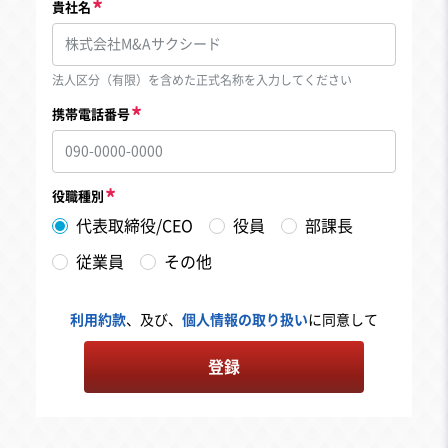
貴社名
法人区分（有限）を含めた正式名称を入力してください
携帯電話番号
役職種別
代表取締役/CEO
役員
部課長
従業員
その他
利用約款
、及び、
個人情報の取り扱い
に同意して
登録