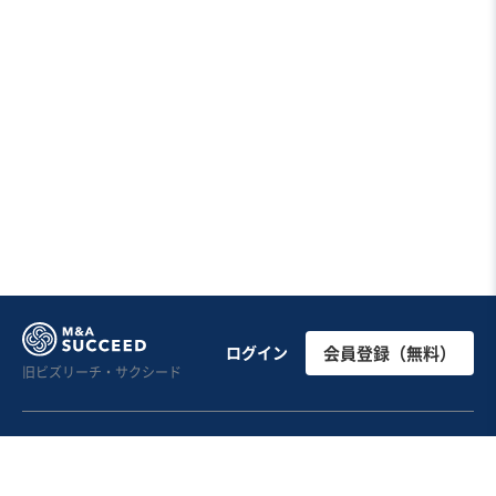
ログイン
会員登録（無料）
旧ビズリーチ・サクシード
譲渡・売却を検討
譲受・買収を検討