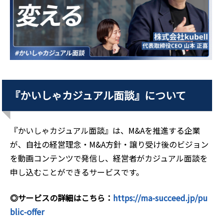
『かいしゃカジュアル面談』について
『かいしゃカジュアル面談』は、M&Aを推進する企業
が、自社の経営理念・M&A方針・譲り受け後のビジョン
を動画コンテンツで発信し、経営者がカジュアル面談を
申し込むことができるサービスです。
◎サービスの詳細はこちら：
https://ma-succeed.jp/pu
blic-offer