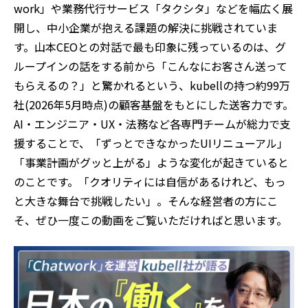
work」や業務代行サービス「タクシタ」などを幅広く展
開し、中小企業が抱える課題の解決に挑戦されていま
す。山本CEOとの対話で最も印象に残っているのは、グ
ループインの話をする前から「こんなにお客さん送って
もらえるの？」と驚かれるという、kubellの持つ約99万
社(2026年5月時点)の顧客基盤をもとにした送客力です。
AI・エンジニア・UX・法務など各専門チームが総力で支
援することで、「ずっとできなかったUIリニューアル」
「事業計画がグッと上がる」ような変化が起きていると
のことです。「クオリティには自信があるけれど、もっ
と大きな舞台で挑戦したい」。そんな経営者の方にこ
そ、ぜひ一度この動画をご覧いただければと思います。