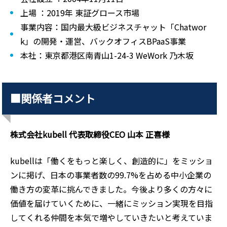
上場 ：2019年 東証グロース市場
事業内容：国内最大級ビジネスチャット「Chatwor
k」の開発・運営、バックオフィスBPaaS事業
本社：東京都港区南青山1-24-3 WeWork 乃木坂
■関係者コメント
株式会社kubell 代表取締役CEO 山本 正喜様
kubellは「働くをもっと楽しく、創造的に」をミッショ
ンに掲げ、日本の事業者数の99.7%を占める中小企業の
働き方の変革に挑んできました。今後より多くの方々に
価値を届けていくために、一緒にミッション実現を目指
してくれる仲間を本気で増やしていきたいと考えていま