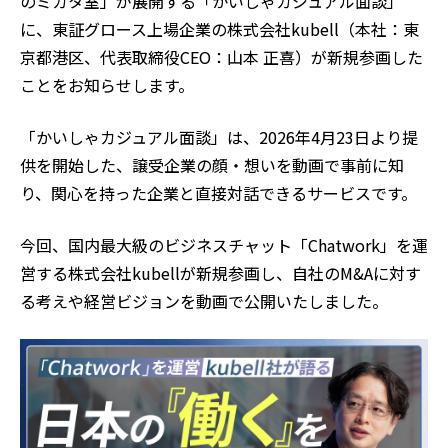
のミカタ室」が展開する「かいしゃカジュアル面談」
に、東証グロース上場企業の株式会社kubell（本社：東
京都港区、代表取締役CEO：山本 正喜）が新規参画した
ことをお知らせします。
「かいしゃカジュアル面談」は、2026年4月23日より提
供を開始した、譲受企業の顔・想いを動画で事前に知
り、関心を持った企業と直接対話できるサービスです。
今回、国内最大級のビジネスチャット「Chatwork」を運
営する株式会社kubellが新規参画し、自社のM&Aに対す
る考えや経営ビジョンを動画で公開いたしました。