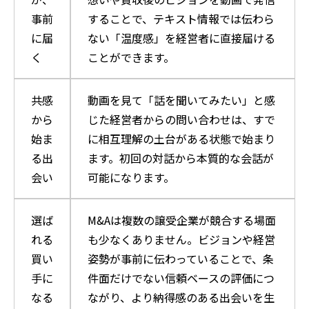
事前
することで、テキスト情報では伝わら
に届
ない「温度感」を経営者に直接届ける
く
ことができます。
共感
動画を見て「話を聞いてみたい」と感
から
じた経営者からの問い合わせは、すで
始ま
に相互理解の土台がある状態で始まり
る出
ます。初回の対話から本質的な会話が
会い
可能になります。
選ば
M&Aは複数の譲受企業が競合する場面
れる
も少なくありません。ビジョンや経営
買い
姿勢が事前に伝わっていることで、条
手に
件面だけでない信頼ベースの評価につ
なる
ながり、より納得感のある出会いを生