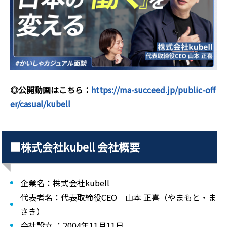
◎公開動画はこちら：
https://ma-succeed.jp/public-off
er/casual/kubell
■株式会社kubell 会社概要
企業名：株式会社kubell
代表者名：代表取締役CEO 山本 正喜（やまもと・ま
さき）
会社設立 ：2004年11月11日