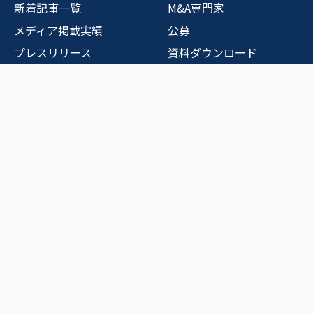
新着記事一覧
M&A専門家
メディア掲載実績
公募
プレスリリース
資料ダウンロード
お問い合わせ
運営元
運営会社情報
運営会社からのメッセー
ジ
プライバシーポリシー
中小M&Aガイドラインへ
の取り組み