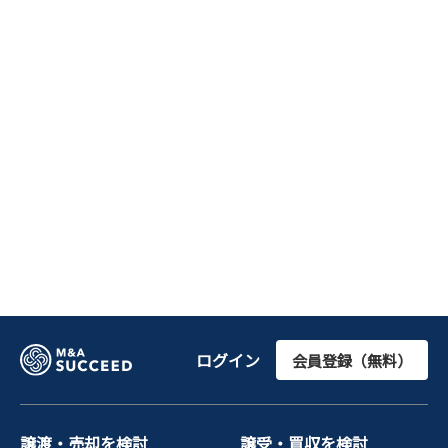
ログイン
会員登録（無料）
譲渡・売却を検討
譲受・買収を検討