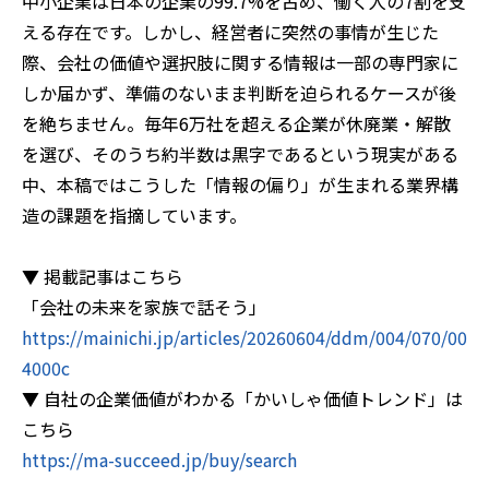
中小企業は日本の企業の99.7%を占め、働く人の7割を支
える存在です。しかし、経営者に突然の事情が生じた
際、会社の価値や選択肢に関する情報は一部の専門家に
しか届かず、準備のないまま判断を迫られるケースが後
を絶ちません。毎年6万社を超える企業が休廃業・解散
を選び、そのうち約半数は黒字であるという現実がある
中、本稿ではこうした「情報の偏り」が生まれる業界構
造の課題を指摘しています。
▼ 掲載記事はこちら
「会社の未来を家族で話そう」
https://mainichi.jp/articles/20260604/ddm/004/070/00
4000c
▼ 自社の企業価値がわかる「かいしゃ価値トレンド」は
こちら
https://ma-succeed.jp/buy/search