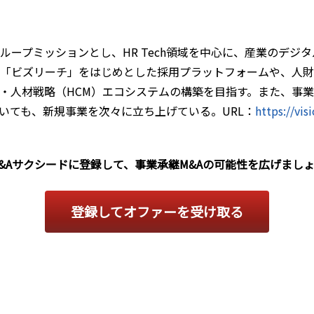
ープミッションとし、HR Tech領域を中心に、産業のデジ
「ビズリーチ」をはじめとした採用プラットフォームや、人財活
・人材戦略（HCM）エコシステムの構築を目指す。また、事業承
域においても、新規事業を次々に立ち上げている。URL：
https://visi
&Aサクシードに登録して、事業承継M&Aの可能性を広げまし
登録してオファーを受け取る