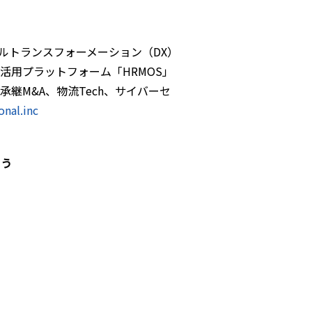
タルトランスフォーメーション（DX）
用プラットフォーム「HRMOS」
継M&A、物流Tech、サイバーセ
onal.inc
ょう