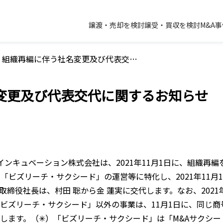
譲渡・売却を検討
譲受・買収を検討
M&A
組織再編に伴う社名変更及び代表交代に関するお知らせ
変更及び代表交代に関するお知らせ
ル・インキュベーション株式会社は、2021年11月1日に、組織
「ビズリーチ・サクシード」の運営等に特化し、2021年11月
締役社長は、村田 聡から金 蓮実に交代します。なお、2021
ビズリーチ・サクシード」以外の事業は、11月1日に、同じ
します。（✳︎）「ビズリーチ・サクシード」は「M&Aサクシ