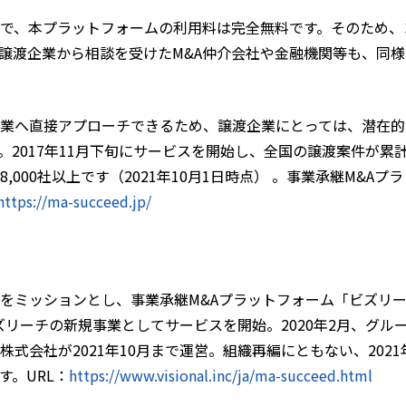
で、本プラットフォームの利用料は完全無料です。そのため、
譲渡企業から相談を受けたM&A仲介会社や金融機関等も、同
業へ直接アプローチできるため、譲渡企業にとっては、潜在的
017年11月下旬にサービスを開始し、全国の譲渡案件が累計9,
,000社以上です（2021年10月1日時点） 。事業承継M&A
https://ma-succeed.jp/
て
をミッションとし、事業承継M&Aプラットフォーム「ビズリ
ビズリーチの新規事業としてサービスを開始。2020年2月、グ
式会社が2021年10月まで運営。組織再編にともない、2021
す。URL：
https://www.visional.inc/ja/ma-succeed.html