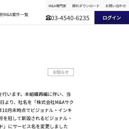
M&A専門家
資料ダウンロード
お問い合わせ
事例
M&A案件一覧
03-4540-6235
ログイン
お知らせ
再編を行います。本組織再編に伴い、当
1日より、社名を「株式会社M&Aサク
年10月末時点でビジョナル・インキ
商号を冠して新設されるビジョナル・
ード」にサービス名を変更しました