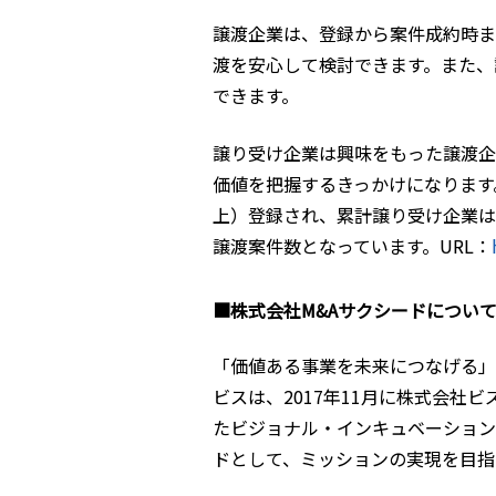
譲渡企業は、登録から案件成約時ま
渡を安心して検討できます。また、
できます。
譲り受け企業は興味をもった譲渡企
価値を把握するきっかけになります。2
上）登録され、累計譲り受け企業は8
譲渡案件数となっています。URL：
■株式会社M&Aサクシードについ
「価値ある事業を未来につなげる」
ビスは、2017年11月に株式会社
たビジョナル・インキュベーション株
ドとして、ミッションの実現を目指