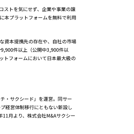
コストを気にせず、企業や事業の譲
様に本プラットフォームを無料で利用
な資本提携先の存在や、自社の市場
900件以上（公開中3,900件以
プラットフォームにおいて日本最大級の
ーチ・サクシード」を運営。同サー
ループ経営体制移行にともない新設し
年11月より、株式会社M&Aサクシー