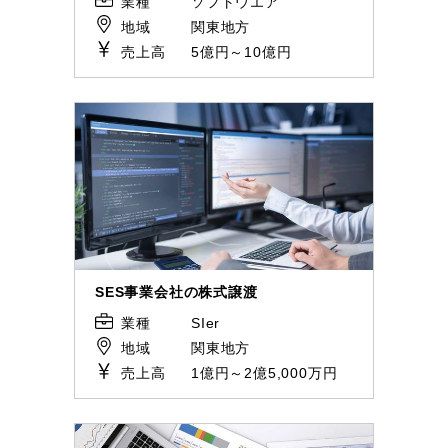
業種
ソフトウエア
地域
関東地方
売上高
5億円～10億円
SES事業会社の株式譲渡
業種
SIer
地域
関東地方
売上高
1億円～2億5,000万円