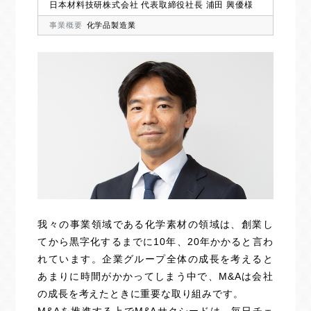
日本材料技研株式会社 代表取締役社長 浦田 興優様
事業概要
化学品製造業
我々の事業領域である化学素材の領域は、創業し
てから黒字化するまでに10年、20年かかると言わ
れています。企業グループ全体の成長を考えると
あまりに時間がかかってしまう中で、M&Aは会社
の成長を考えたときに重要な取り組みです。
M&Aを推進する上でM&Aサクシードは、毎日チェ