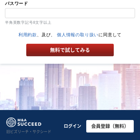
パスワード
半角英数字記号8文字以上
利用約款
、及び、
個人情報の取り扱い
に同意して
無料で試してみる
ログイン
会員登録（無料）
旧ビズリーチ・サクシード