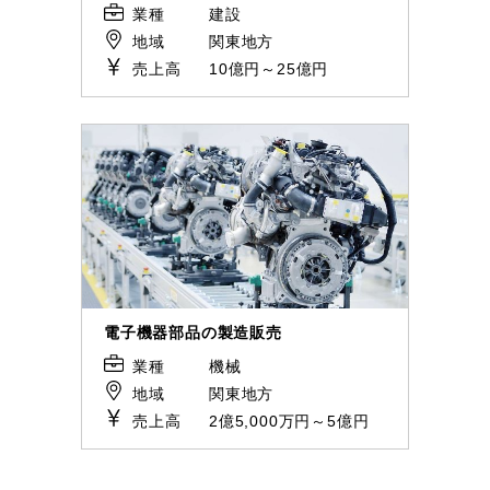
業種
建設
地域
関東地方
売上高
10億円～25億円
電子機器部品の製造販売
業種
機械
地域
関東地方
売上高
2億5,000万円～5億円