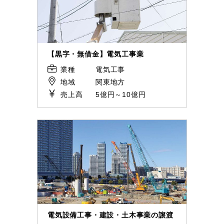
【黒字・無借金】電気工事業
業種
電気工事
地域
関東地方
売上高
5億円～10億円
電気設備工事・建設・土木事業の譲渡