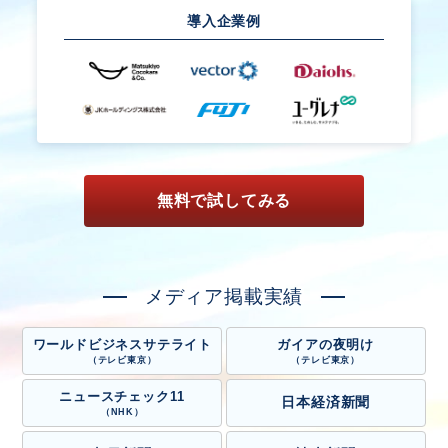
導入企業例
無料で試してみる
メディア掲載実績
ワールドビジネスサテライト
ガイアの夜明け
（テレビ東京）
（テレビ東京）
ニュースチェック11
日本経済新聞
（NHK）