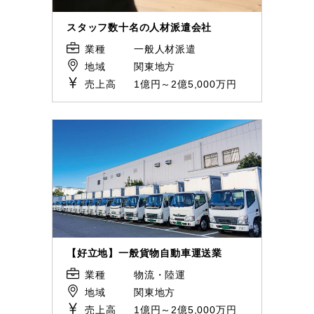
スタッフ数十名の人材派遣会社
業種
一般人材派遣
地域
関東地方
売上高
1億円～2億5,000万円
【好立地】一般貨物自動車運送業
業種
物流・陸運
地域
関東地方
売上高
1億円～2億5,000万円