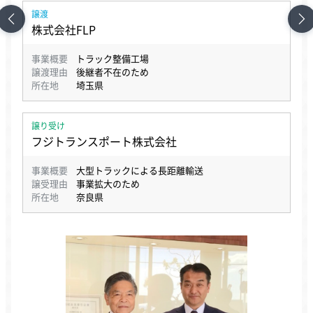
譲渡
株式会社FLP
事業概要
トラック整備工場
譲渡理由
後継者不在のため
所在地
埼玉県
譲り受け
フジトランスポート株式会社
事業概要
大型トラックによる長距離輸送
譲受理由
事業拡大のため
所在地
奈良県