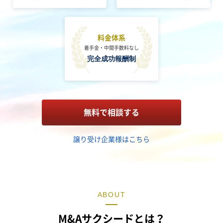
料金体系
着手金・
中間手数料なし
完全成功報酬制
無料で相談する
譲り受け企業様はこちら
ABOUT
M&Aサクシードとは？