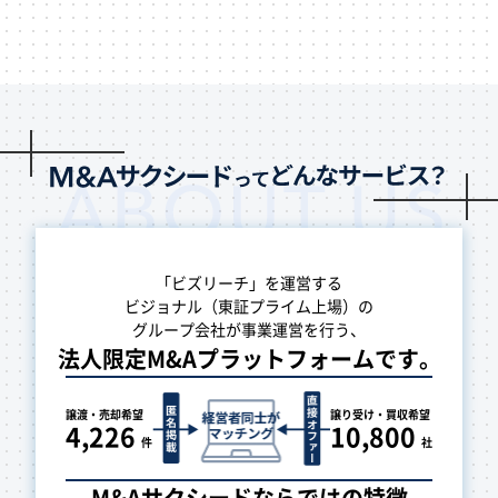
「ビズリーチ」を運営する
ビジョナル（東証プライム上場）の
グループ会社が事業運営を行う、
法人限定M&Aプラットフォームです。
譲渡・売却
希望
譲り受け・買収
希望
4,226
10,800
件
社