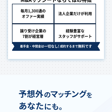
M&Aサクシードならではの特徴
毎月1,300通の
法人企業だけが利用
オファー実績
譲り受け企業の
経験豊富な
7割が経営層
スタッフがサポート
一切なし!
無料です
着手金・中間金は
成約するまで