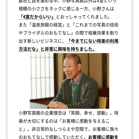
数社と話を進める中、小野写真館以外は4室という
規模の小ささをネックに感じる一方、小野さんは
「4室だからいい」
とおっしゃってくれました。
また「温泉旅館の経営」と「これまでの写真の技術
やブライダルのおもてなし」の間で相乗効果を創り
出す新しいビジネスに、
「今までにない咲楽の利用
方法だな」と非常に興味を持ちました。
小野写真館の企業理念は「笑顔、幸せ、感動」。咲
楽が大切にするのは「お客様に感動を与えるこ
と」。非日常的なしつらえや空間で、お客様に我々
のおもてなしで感動していただく。
お客様に感動を