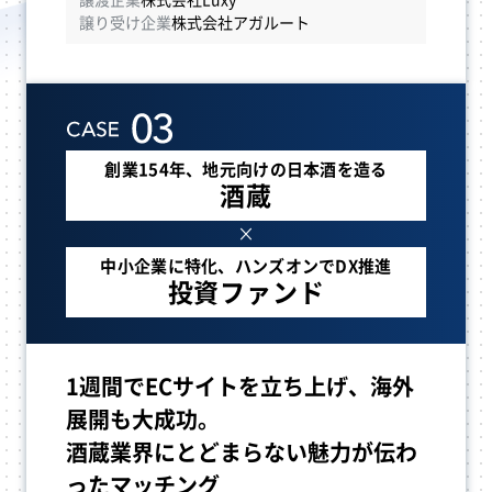
譲渡企業
株式会社Luxy
譲り受け企業
株式会社アガルート
創業154年、地元向けの日本酒を造る
酒蔵
×
中小企業に特化、
ハンズオンでDX推進
投資ファンド
1週間でECサイトを立ち上げ、海外
展開も大成功。
酒蔵業界にとどまらない魅力が伝わ
ったマッチング