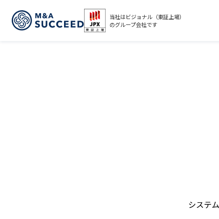
当社はビジョナル（東証上場）
のグループ会社です
システ