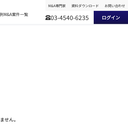
M&A専門家
資料ダウンロード
お問い合わせ
事例
M&A案件一覧
03-4540-6235
ログイン
ません。