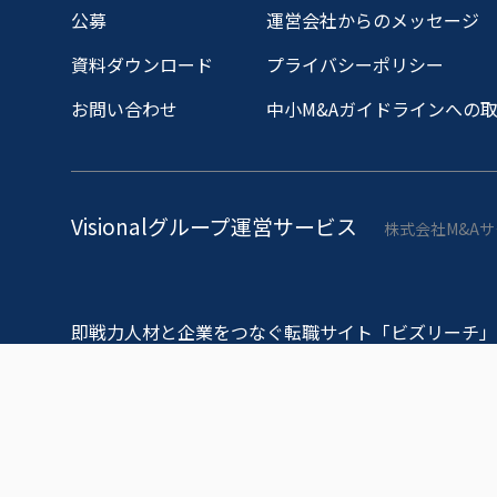
公募
運営会社からのメッセージ
資料ダウンロード
プライバシーポリシー
お問い合わせ
中小M&Aガイドラインへの
Visionalグループ運営サービス
株式会社M&A
即戦力人材と企業をつなぐ転職サイト「ビズリーチ」
OB/OG訪問ネットワークサービス「ビズリーチ・キ
物流DXプラットフォーム「トラボックス」