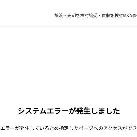
譲渡・売却を検討
譲受・買収を検討
M&A
システムエラーが発生しました
ムエラーが発生しているため指定したページへのアクセスができ